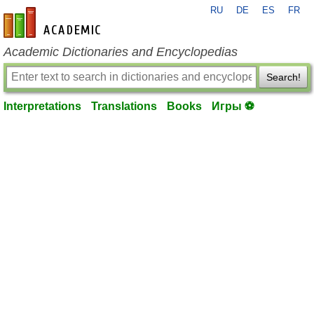
RU
DE
ES
FR
en-academic.com
Academic Dictionaries and Encyclopedias
Search!
Interpretations
Translations
Books
Игры ⚽