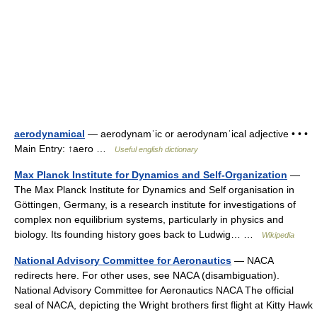
aerodynamical
— aerodynamˈic or aerodynamˈical adjective • • •
Main Entry: ↑aero …
Useful english dictionary
Max Planck Institute for Dynamics and Self-Organization
—
The Max Planck Institute for Dynamics and Self organisation in
Göttingen, Germany, is a research institute for investigations of
complex non equilibrium systems, particularly in physics and
biology. Its founding history goes back to Ludwig… …
Wikipedia
National Advisory Committee for Aeronautics
— NACA
redirects here. For other uses, see NACA (disambiguation).
National Advisory Committee for Aeronautics NACA The official
seal of NACA, depicting the Wright brothers first flight at Kitty Hawk